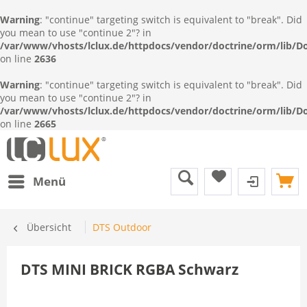
Warning
: "continue" targeting switch is equivalent to "break". Did
you mean to use "continue 2"? in
/var/www/vhosts/lclux.de/httpdocs/vendor/doctrine/orm/lib/
on line
2636
Warning
: "continue" targeting switch is equivalent to "break". Did
you mean to use "continue 2"? in
/var/www/vhosts/lclux.de/httpdocs/vendor/doctrine/orm/lib/
on line
2665
Menü
Übersicht
DTS Outdoor
DTS MINI BRICK RGBA Schwarz