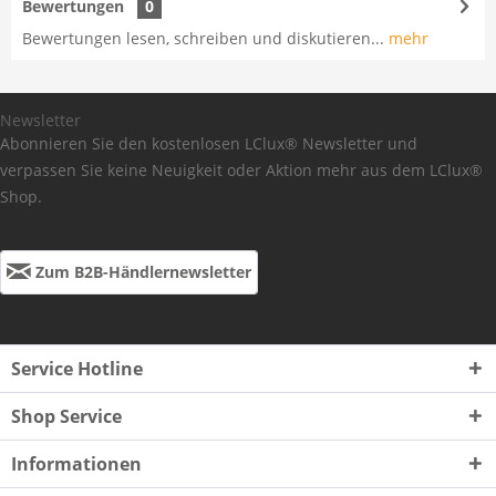
Bewertungen
0
Bewertungen lesen, schreiben und diskutieren...
mehr
Newsletter
Abonnieren Sie den kostenlosen LClux® Newsletter und
verpassen Sie keine Neuigkeit oder Aktion mehr aus dem LClux®
Shop.
Zum B2B-Händlernewsletter
Service Hotline
Shop Service
Informationen