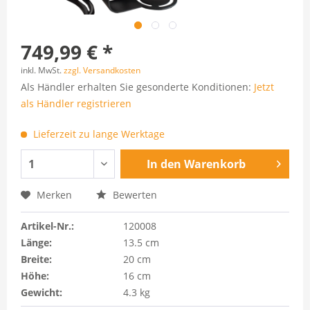
749,99 € *
inkl. MwSt.
zzgl. Versandkosten
Als Händler erhalten Sie gesonderte Konditionen:
Jetzt
als Händler registrieren
Lieferzeit zu lange Werktage
In den
Warenkorb
Merken
Bewerten
Artikel-Nr.:
120008
Länge:
13.5 cm
Breite:
20 cm
Höhe:
16 cm
Gewicht:
4.3 kg