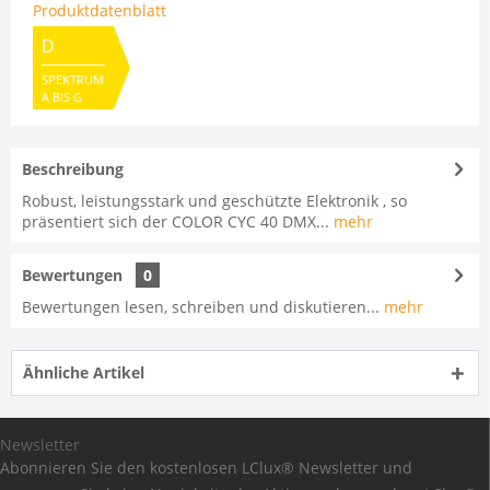
Produktdatenblatt
D
SPEKTRUM
A BIS G
Beschreibung
Robust, leistungsstark und geschützte Elektronik , so
präsentiert sich der COLOR CYC 40 DMX...
mehr
Bewertungen
0
Bewertungen lesen, schreiben und diskutieren...
mehr
Ähnliche Artikel
Newsletter
Abonnieren Sie den kostenlosen LClux® Newsletter und