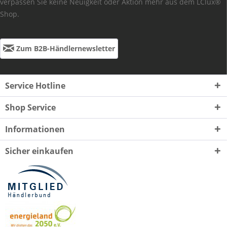
verpassen Sie keine Neuigkeit oder Aktion mehr aus dem LClux®
Shop.
Zum B2B-Händlernewsletter
Service Hotline
Shop Service
Informationen
Sicher einkaufen