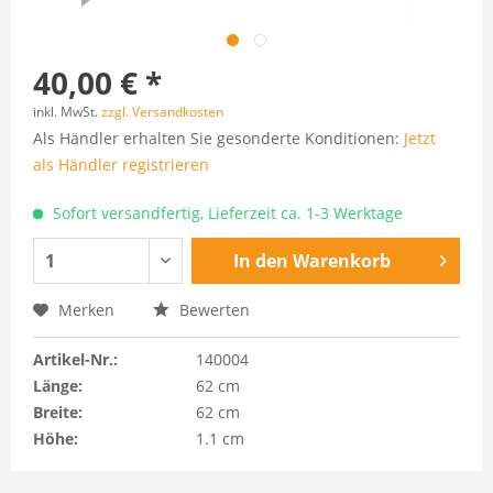
40,00 € *
inkl. MwSt.
zzgl. Versandkosten
Als Händler erhalten Sie gesonderte Konditionen:
Jetzt
als Händler registrieren
Sofort versandfertig, Lieferzeit ca. 1-3 Werktage
In den
Warenkorb
Merken
Bewerten
Artikel-Nr.:
140004
Länge:
62 cm
Breite:
62 cm
Höhe:
1.1 cm