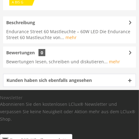
A BIS G
Beschreibung
Endurance Street 60 Mastleuchte – 60W LED Die Endurance
Street 60 Mastleuchte von...
mehr
Bewertungen
0
Bewertungen lesen, schreiben und diskutieren...
mehr
Kunden haben sich ebenfalls angesehen
Newsletter
Abonnieren Sie den kostenlosen LClux® Newsletter und
verpassen Sie keine Neuigkeit oder Aktion mehr aus dem LClux®
Shop.