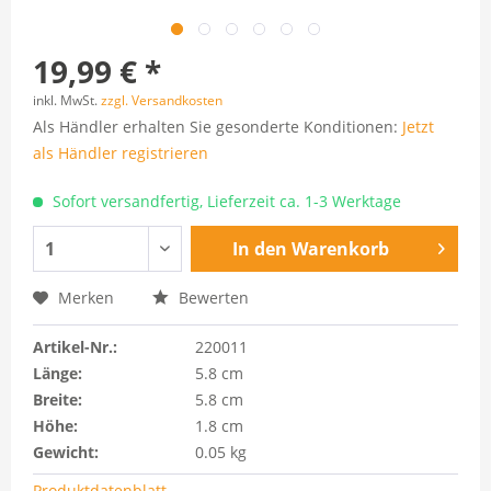
19,99 € *
inkl. MwSt.
zzgl. Versandkosten
Als Händler erhalten Sie gesonderte Konditionen:
Jetzt
als Händler registrieren
Sofort versandfertig, Lieferzeit ca. 1-3 Werktage
In den
Warenkorb
Merken
Bewerten
Artikel-Nr.:
220011
Länge:
5.8 cm
Breite:
5.8 cm
Höhe:
1.8 cm
Gewicht:
0.05 kg
Produktdatenblatt