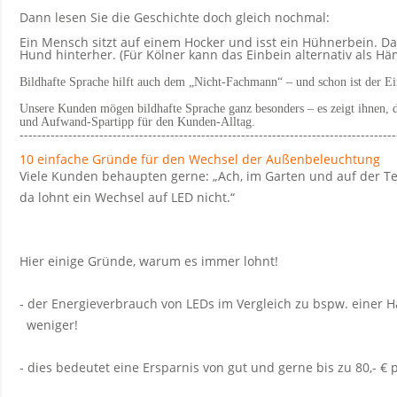
Dann lesen Sie die Geschichte doch gleich nochmal:
Ein Mensch sitzt auf einem Hocker und isst ein Hühnerbein.
Hund hinterher. (Für Kölner kann das Einbein alternativ als 
Bildhafte Sprache hilft auch dem „Nicht-Fachmann“ – und schon ist der Ein
Unsere Kunden mögen bildhafte Sprache ganz besonders – es zeigt ihnen, da
und Aufwand-Spartipp für den Kunden-Alltag.
-------------------------------------------------------------------------------------
10 einfache Gründe für den Wechsel der Außenbeleuchtung
Viele Kunden behaupten gerne: „Ach, im Garten und auf der Terr
da lohnt ein Wechsel auf LED nicht.“
Hier einige Gründe, warum es immer lohnt!
- der Energieverbrauch von LEDs im Vergleich zu bspw. einer 
weniger!
- dies bedeutet eine Ersparnis von gut und gerne bis zu 80,- € 