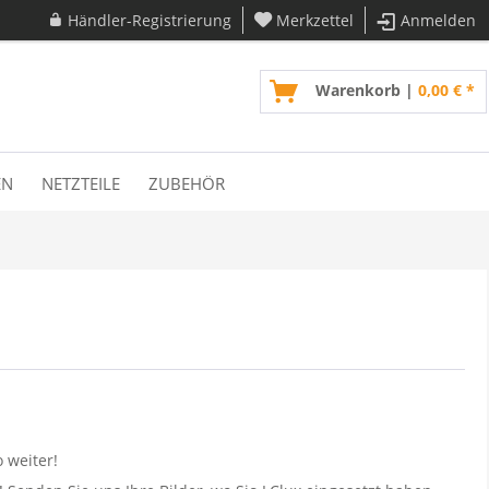
Händler-Registrierung
Merkzettel
Anmelden
Warenkorb |
0,00 € *
EN
NETZTEILE
ZUBEHÖR
 weiter!