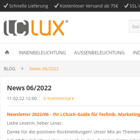
Schnelle Lieferung
Kostenloser Versand ab 75€
SSL-V
INNENBELEUCHTUNG
AUSSENBELEUCHTUNG
IN
BLOG
News 06/2022
News 06/2022
11.02.22 12:00
0 Kommentare
Newsletter 2022/06 - Ihr LClux®-Guide für Technik, Marketin
Liebe Leserin, lieber Leser,
Danke für die positiven Rückmeldungen! Unser Mix an Themen 