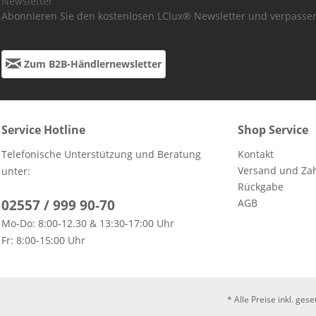
Newsletter
Abonnieren Sie den kostenlosen LClux® Newsletter und verpassen
Zum B2B-Händlernewsletter
Service Hotline
Shop Service
Telefonische Unterstützung und Beratung
Kontakt
Versand und Za
unter:
Rückgabe
02557 / 999 90-70
AGB
Mo-Do: 8:00-12.30 & 13:30-17:00 Uhr
Fr: 8:00-15:00 Uhr
* Alle Preise inkl. ges