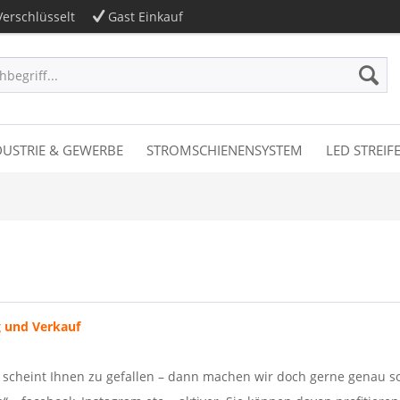
erschlüsselt
Gast Einkauf
DUSTRIE & GEWERBE
STROMSCHIENENSYSTEM
LED STREIF
g und Verkauf
scheint Ihnen zu gefallen – dann machen wir doch gerne genau so