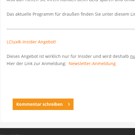
Das aktuelle Programm für draußen finden Sie unter diesem Li
-------------------------------------------------------------------------------------
LClux®-Insider Angebot!
Dieses Angebot ist wirklich nur für Insider und wird deshalb
nu
Hier der Link zur Anmeldung:
Newsletter-Anmeldung
Kommentar schreiben