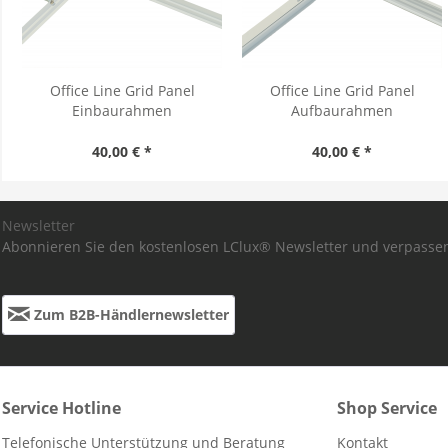
Office Line Grid Panel
Office Line Grid Panel
Einbaurahmen
Aufbaurahmen
40,00 € *
40,00 € *
Newsletter
Abonnieren Sie den kostenlosen LClux® Newsletter und verpassen
Zum B2B-Händlernewsletter
Service Hotline
Shop Service
Telefonische Unterstützung und Beratung
Kontakt