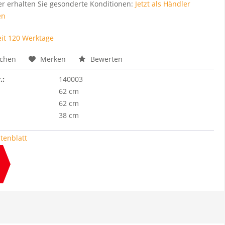
er erhalten Sie gesonderte Konditionen:
Jetzt als Händler
en
eit 120 Werktage
ichen
Merken
Bewerten
.:
140003
62 cm
62 cm
38 cm
tenblatt