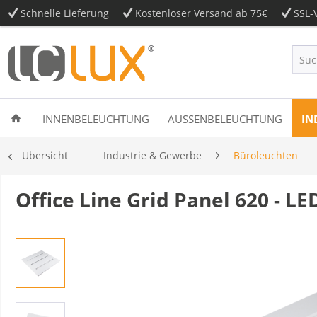
Schnelle Lieferung
Kostenloser Versand ab 75€
SSL-V
INNENBELEUCHTUNG
AUSSENBELEUCHTUNG
IN
Übersicht
Industrie & Gewerbe
Büroleuchten
Office Line Grid Panel 620 - LE