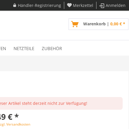
Händler-Registrierung
Merkzettel
Anmelden
Warenkorb |
0,00 € *
FEN
NETZTEILE
ZUBEHÖR
eser Artikel steht derzeit nicht zur Verfügung!
9 € *
zgl. Versandkosten