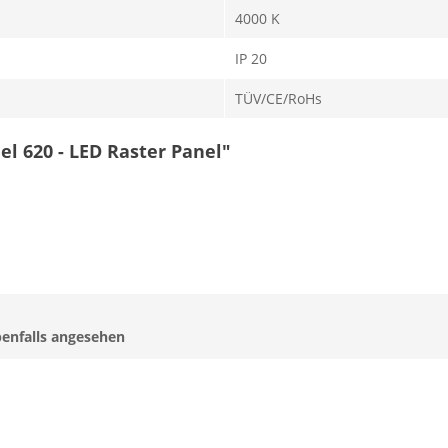
4000 K
IP 20
TÜV/CE/RoHs
el 620 - LED Raster Panel"
enfalls angesehen