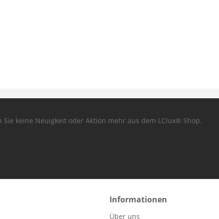
 Sie keine Neuigkeit oder Aktion mehr aus dem LClux® Shop.
Informationen
Über uns