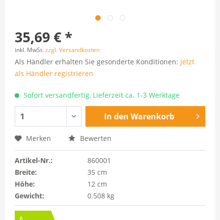
35,69 € *
inkl. MwSt.
zzgl. Versandkosten
Als Händler erhalten Sie gesonderte Konditionen:
Jetzt
als Händler registrieren
Sofort versandfertig, Lieferzeit ca. 1-3 Werktage
In den
Warenkorb
Merken
Bewerten
Artikel-Nr.:
860001
Breite:
35 cm
Höhe:
12 cm
Gewicht:
0.508 kg
A