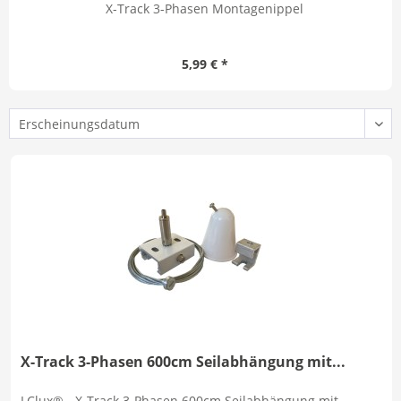
X-Track 3-Phasen Montagenippel
5,99 € *
X-Track 3-Phasen 600cm Seilabhängung mit...
LClux® - X-Track 3-Phasen 600cm Seilabhängung mit