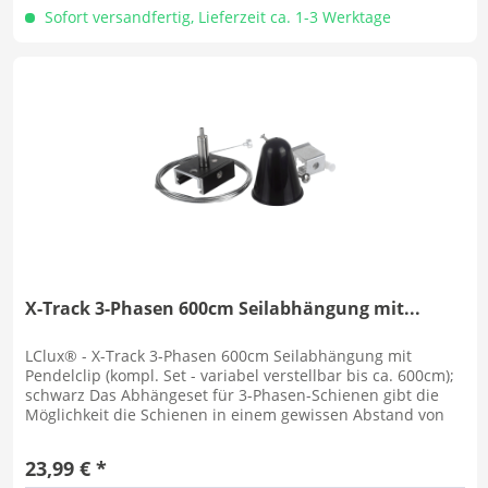
Sofort versandfertig, Lieferzeit ca. 1-3 Werktage
X-Track 3-Phasen 600cm Seilabhängung mit...
LClux® - X-Track 3-Phasen 600cm Seilabhängung mit
Pendelclip (kompl. Set - variabel verstellbar bis ca. 600cm);
schwarz Das Abhängeset für 3-Phasen-Schienen gibt die
Möglichkeit die Schienen in einem gewissen Abstand von
der Decke zu...
23,99 € *