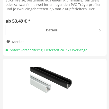
Stromkreise, bestehend aus einem Aluminiumprofil (weiß
oder schwarz) mit zwei innenliegenden PVC-Trägerprofilen
und je zwei eingebetteten 2,5 mm 2 Kupferleitern. Der
Schutzleiter wird über...
ab 53,49 € *
Details
Merken
Sofort versandfertig, Lieferzeit ca. 1-3 Werktage