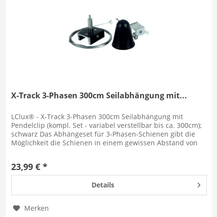
X-Track 3-Phasen 300cm Seilabhängung mit...
LClux® - X-Track 3-Phasen 300cm Seilabhängung mit
Pendelclip (kompl. Set - variabel verstellbar bis ca. 300cm);
schwarz Das Abhängeset für 3-Phasen-Schienen gibt die
Möglichkeit die Schienen in einem gewissen Abstand von
der Decke zu...
23,99 € *
Details
Merken