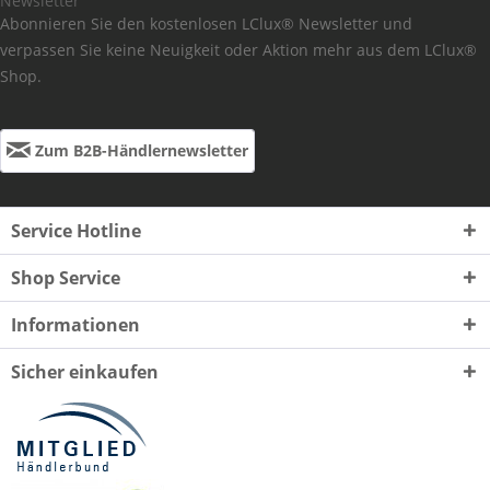
Newsletter
Abonnieren Sie den kostenlosen LClux® Newsletter und
verpassen Sie keine Neuigkeit oder Aktion mehr aus dem LClux®
Shop.
Zum B2B-Händlernewsletter
Service Hotline
Shop Service
Informationen
Sicher einkaufen